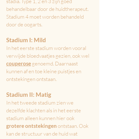
stadia. Type 1, 2 en 3 zijn goed
behandelbaar door de huidtherapeut.
Stadium 4 moet worden behandeld
door de oogarts.
Stadium I: Mild
In het eerste stadium worden vooral
verwijde bloedvaatjes gezien, ook wel
couperose
genoemd. Daarnaast
kunnen af en toe kleine puistjes en
ontstekingen ontstaan.
Stadium II: Matig
In het tweede stadium zien we
dezelfde klachten als in het eerste
stadium alleen kunnen hier ook
grotere ontstekingen
ontstaan. Ook
kan de structuur van de huid wat