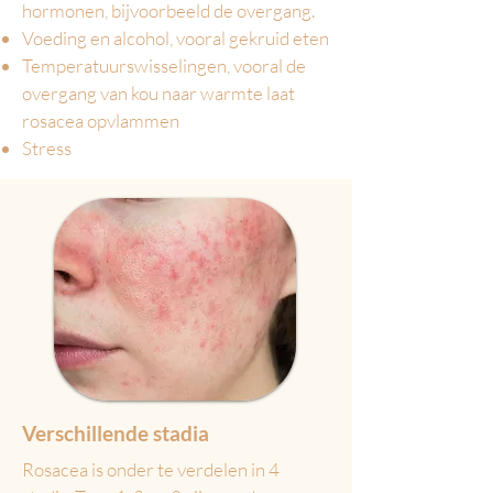
hormonen, bijvoorbeeld de overgang.
Voeding en alcohol, vooral gekruid eten
Tem
peratuurswisselingen, vooral de
overgang van kou naar warmte laat
rosacea opvlammen
Stre
ss
Verschillende stadia
​Rosacea is onder te verdelen in 4