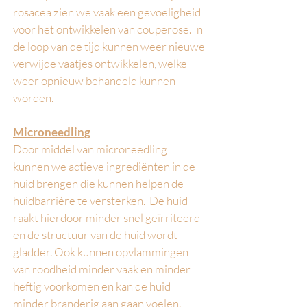
rosacea zien we vaak een gevoeligheid
voor het ontwikkelen van couperose. In
de loop van de tijd kunnen weer nieuwe
verwijde vaatjes ontwikkelen, welke
weer opnieuw behandeld kunnen
worden.
Micronee
dling
Door middel van microneedling
kunnen we actieve ingrediënten in de
huid brengen die kunnen helpen de
huidbarrière te versterken. De huid
raakt hierdoor minder snel geïrriteerd
en de structuur van de huid wordt
gladder. Ook kunnen opvlammingen
van roodheid minder vaak en minder
heftig voorkomen en kan de huid
minder branderig aan gaan voelen.