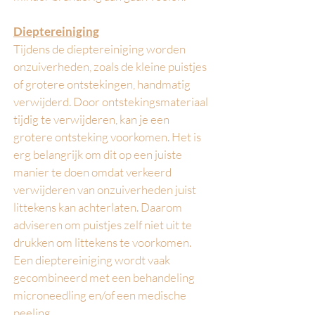
Dieptereiniging
Tijdens de dieptereiniging worden
onzuiverheden, zoals de kleine puistjes
of grotere ontstekingen, handmatig
verwijderd. Door ontstekingsmateriaal
tijdig te verwijderen, kan je een
grotere on
t
steking voorkomen.
Het is
erg belangrijk om dit op een juiste
manier te doen omdat verkeerd
verwijderen van onzuiverheden juist
littekens kan achterlaten. Daarom
adviseren om puistjes zelf niet uit te
drukken om littekens te voorkomen.
Een dieptereiniging wordt vaak
gecombineerd met een behandeling
microneedling en/of een medische
peeling.