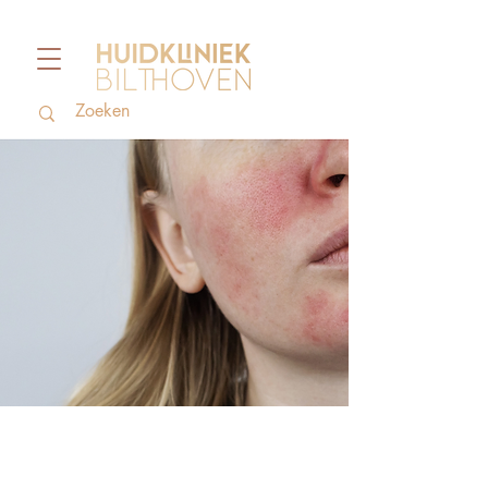
Rosacea