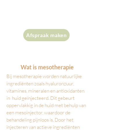
huid of vochtwallen onder de
ogen? Mesotherapie kan de
oplossing bieden.
Afspraak maken
Wat is mesotherapie
Bij mesotherapie worden natuurlijke
ingrediënten zoals hyaluronzuur,
vitamines, mineralen en antioxidanten
in huid geïnjecteerd. Dit gebeurt
oppervlakkig in de huid met behulp van
een mesoinjector, waardoor de
behandeling pijnloos is. Door het
injecteren van actieve ingrediënten