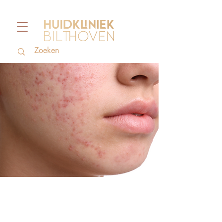
Acnelittekens