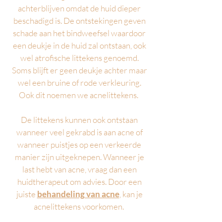
achterblijven omdat de huid dieper
beschadigd is. De ontstekingen geven
schade aan het bindweefsel waardoor
een deukje in de huid zal ontstaan, ook
wel atrofische littekens genoemd.
Soms blijft er geen deukje achter maar
wel een bruine of rode verkleuring.
Ook dit noemen we acnelittekens.
De littekens kunnen ook ontstaan
wanneer veel gekrabd is aan acne of
wanneer puistjes op een verkeerde
manier zijn uitgeknepen. Wanneer je
last hebt van acne, vraag dan een
huidtherapeut om advies. Door een
juiste
behandeling van acne
, kan je
acnelittekens voorkomen.