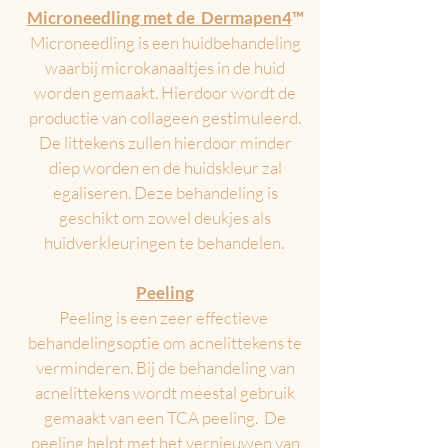
Microneedling met de Dermapen4
™
Microneedling is een huidbehandeling
waarbij microkanaaltjes in de huid
worden gemaakt. Hierdoor wordt de
productie van collageen gestimuleerd.
De littekens zullen hierdoor minder
diep worden en de huidskleur zal
egaliseren.
Deze behandeling is
geschikt om zowel deukjes als
huidverkleuringen te behandelen.
Peeling
Peeling is een zeer effectieve
behandelingsoptie om acnelittekens te
verminderen. Bij de behandeling van
acnelittekens wordt meestal gebruik
gemaak
t van een TCA peeling. De
peeling helpt met het vernieuwen van