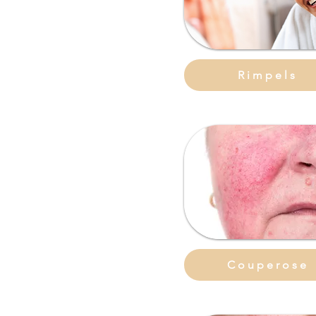
Rimpels
Couperose