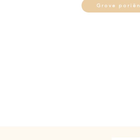
Grove porië