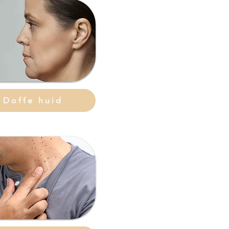
Doffe huid