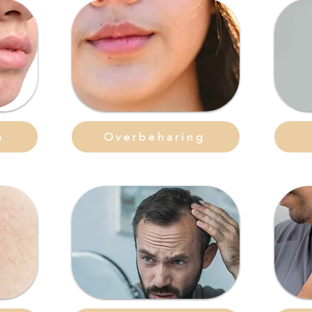
s
Overbeharing