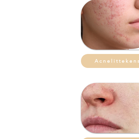
Acnelitteken