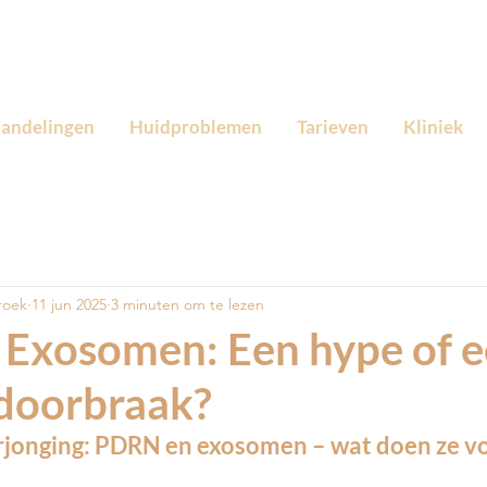
andelingen
Huidproblemen
Tarieven
Kliniek
roek
11 jun 2025
3 minuten om te lezen
Exosomen: Een hype of 
 doorbraak?
rjonging: PDRN en exosomen – wat doen ze vo