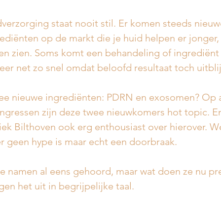
verzorging staat nooit stil. Er komen steeds nieuw
diënten op de markt die je huid helpen er jonger, f
ten zien. Soms komt een behandeling of ingrediënt
eer net zo snel omdat beloofd resultaat toch uitblijf
wee nieuwe ingrediënten: PDRN en exosomen? Op a
ngressen zijn deze twee nieuwkomers hot topic. E
iniek Bilthoven ook erg enthousiast over hierover. 
ker geen hype is maar echt een doorbraak. 
de namen al eens gehoord, maar wat doen ze nu pre
n het uit in begrijpelijke taal.