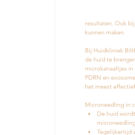
resultaten. Ook bi
kunnen maken.
Bij Huidkliniek Bi
de huid te brenge
microkanaaltjes in
PDRN en exosomen,
het meest effectief 
Microneedling in 
De huid wordt
microneedling
Tegelijkertijd