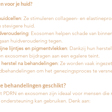
 voor je huid?
huidcellen
: Ze stimuleren collageen- en elastinepro
 stevigere huid.
dveroudering
: Exosomen helpen schade van binnenu
 gaan huidveroudering tegen.
jne lijntjes en pigmentvlekken
: Dankzij hun herste
n exosomen bijdragen aan een egalere teint.
t herstel na behandelingen
: Ze worden vaak ingezet
idbehandelingen om het genezingsproces te versne
ze behandelingen geschikt?
 PDRN en exosomen zijn ideaal voor mensen die 
 ondersteuning kan gebruiken. Denk aan: