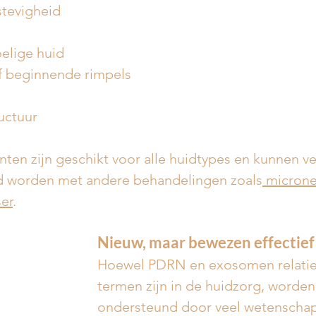
tevigheid
elige huid
 of beginnende rimpels
uctuur
ten zijn geschikt voor alle huidtypes en kunnen vei
 worden met andere behandelingen zoals
 micron
ser
.
Nieuw, maar bewezen effectief
Hoewel PDRN en exosomen relatie
termen zijn in de huidzorg, worden
ondersteund door veel wetenschap