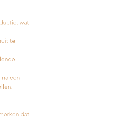
ductie, wat 
it te 
llende 
 na een 
llen.
merken dat 