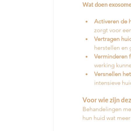
Wat doen exosomen
Activeren de 
zorgt voor een
Vertragen hui
herstellen en
Verminderen fi
werking kunne
Versnellen he
intensieve hu
Voor wie zijn de
Behandelingen met
hun huid wat meer