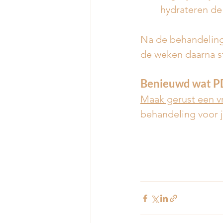
hydrateren de
Na de behandeling z
de weken daarna st
Benieuwd wat P
Maak gerust een vr
behandeling voor 