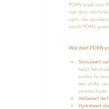
PDRN staat voor P
niet door afschrik
zalm, die opvalle
wordt PDRN goed 
Wat doet PDRN voo
Stimuleert ce
helpt beschad
sneller te hers
een doffe, ver
zonneschade.
Verbetert de 
Hydrateert di