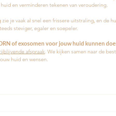
 huid en verminderen tekenen van veroudering.
ie je vaak al snel een frissere uitstraling, en de hu
eeds steviger, egaler en soepeler.
DRN of exosomen voor jouw huid kunnen doe
ijblijvende afspraak
. We kijken samen naar de best
jouw huid en wensen.