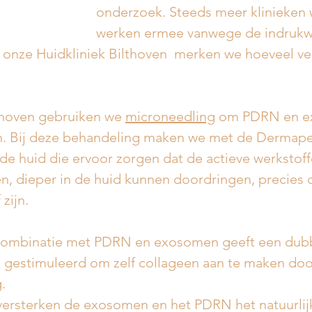
onderzoek. Steeds meer klinieken 
werken ermee vanwege de indruk
j onze Huidkliniek Bilthoven  merken we hoeveel ver
lthoven gebruiken we 
microneedling
 om PDRN en e
n. Bij deze behandeling maken we met de Dermape
 de huid die ervoor zorgen dat de actieve werkstoff
 dieper in de huid kunnen doordringen, precies d
zijn.
combinatie met PDRN en exosomen geeft een dubbe
 gestimuleerd om zelf collageen aan te maken doo
.
 versterken de exosomen en het PDRN het natuurlijk