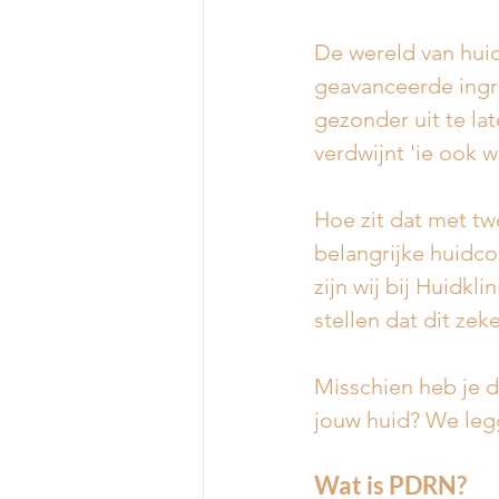
De wereld van huid
geavanceerde ingre
gezonder uit te la
verdwijnt 'ie ook w
Hoe zit dat met t
belangrijke huidco
zijn wij bij Huidkl
stellen dat dit ze
Misschien heb je 
jouw huid? We legge
Wat is PDRN?