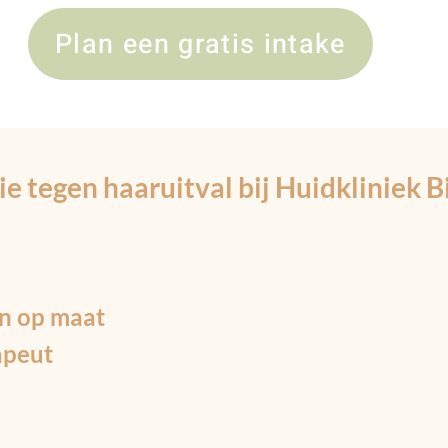
Plan een gratis intake
tegen haaruitval bij Huidkliniek B
an op maat
apeut