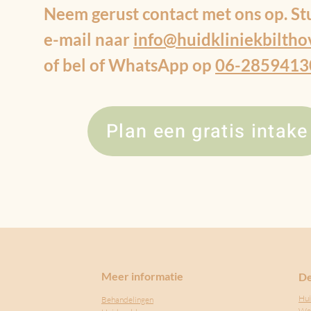
Neem gerust contact met ons op. St
e-mail naar
info@huidkliniekbiltho
of bel of WhatsApp op
06-2859413
Plan een gratis intake
Meer informatie
De
Hui
Behandelingen
We