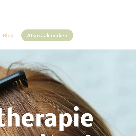
+31 (0)6 28 59 41 30
Blog
Afspraak maken
therapie