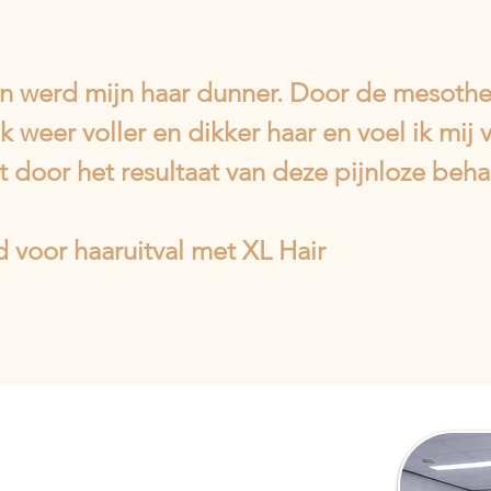
en werd mijn haar dunner. Door de mesothe
k weer voller en dikker haar en voel ik mij 
 door het resultaat van deze pijnloze beh
 voor haaruitval met XL Hair