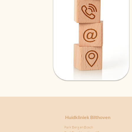
Huidkliniek Bilthoven
Park Berg en Bosch