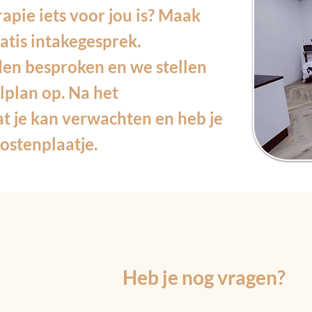
apie iets voor jou is? Maak
atis intakegesprek.
en besproken en we stellen
lplan op. Na het
t je kan verwachten en heb je
ostenplaatje.
Heb je nog vragen?