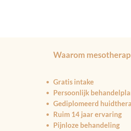
Waarom mesotherapie 
Gratis intake
Persoonlijk behandelpl
Gediplomeerd huidther
Ruim 14 jaar ervaring
Pijnloze behandeling