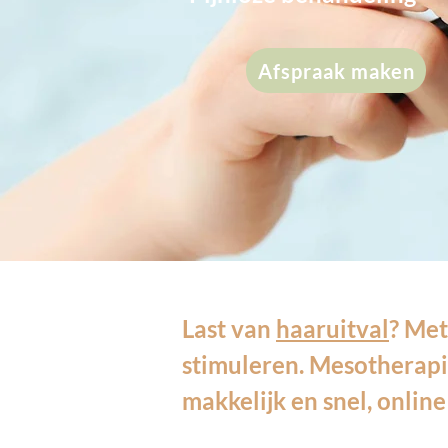
Afspraak maken
Last van
haaruitval
? Met
stimuleren. Mesotherapi
makkelijk en snel, online