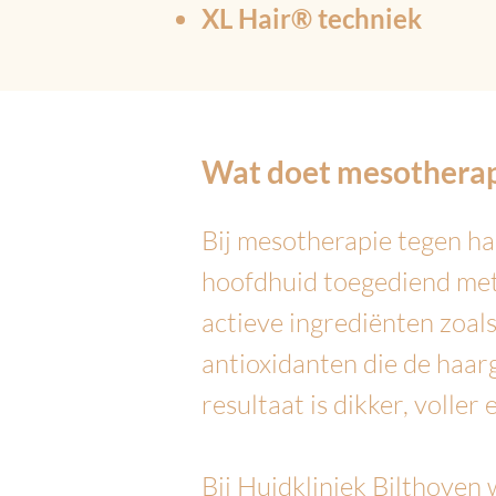
XL Hair® techniek
Wat doet mesotherapi
Bij mesotherapie tegen haa
hoofdhuid toegediend met 
actieve ingrediënten zoal
antioxidanten die de haar
resultaat is dikker, voller
Bij Huidkliniek Bilthoven