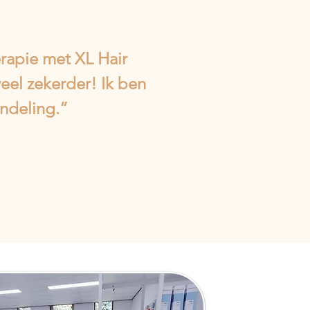
rapie met XL Hair
veel zekerder! Ik ben
andeling.”