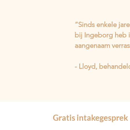
“Sinds enkele jar
bij Ingeborg heb i
aangenaam verrast
- Lloyd, behandeld
Gratis intakegesprek