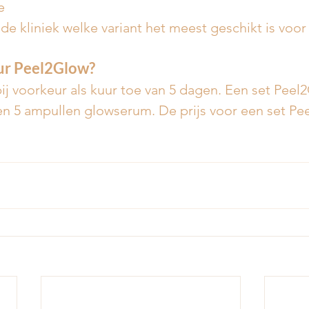
e
de kliniek welke variant het meest geschikt is voor
ur Peel2Glow?
ij voorkeur als kuur toe van 5 dagen. Een set Peel
n 5 ampullen glowserum. De prijs voor een set Pee