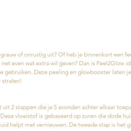
, grauw of onrustig uit? Of heb je binnenkort een fe
d net even wat extra wil geven? Dan is Peel2Glow id
e gebruiken. Deze peeling en glowbooster laten je
 stralen!
uit 2 stappen die je 5 avonden achter elkaar toepa
. Deze vloeistof is gebaseerd op zuren die dode hui
huid helpt met vernieuwen. De tweede stap is het g