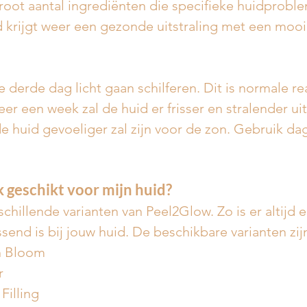
root aantal ingrediënten die specifieke huidprobl
 krijgt weer een gezonde uitstraling met een mooi
 derde dag licht gaan schilferen. Dit is normale re
er een week zal de huid er frisser en stralender uit
e huid gevoeliger zal zijn voor de zon. Gebruik dag
  
 geschikt voor mijn huid?
schillende varianten van Peel2Glow. Zo is er altijd 
end is bij jouw huid. De beschikbare varianten zij
in Bloom
r
Filling