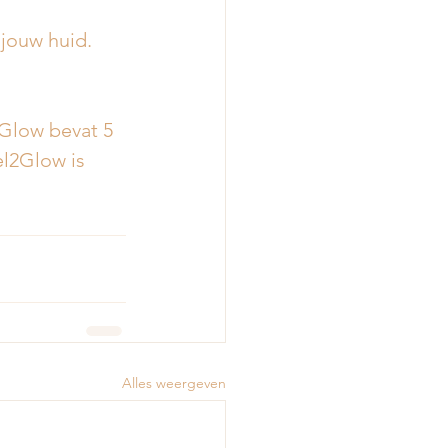
 jouw huid. 
2Glow bevat 5 
l2Glow is 
Alles weergeven