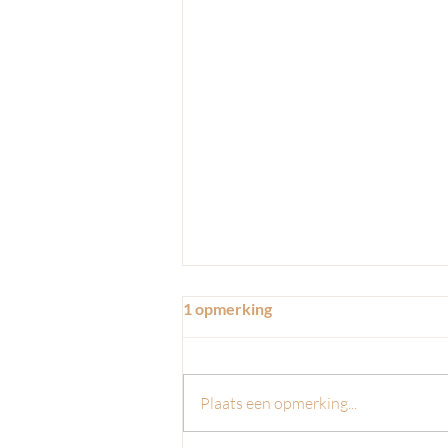
1 opmerking
Plaats een opmerking...