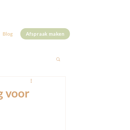
+31 (0)6 28 59 41 30
Blog
Afspraak maken
g voor