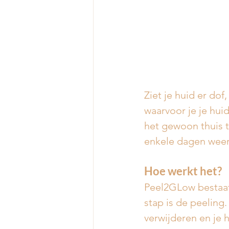
Ziet je huid er dof
waarvoor je je hui
het gewoon thuis t
enkele dagen weer
Hoe werkt het?
Peel2GLow bestaat 
stap is de peeling
verwijderen en je 